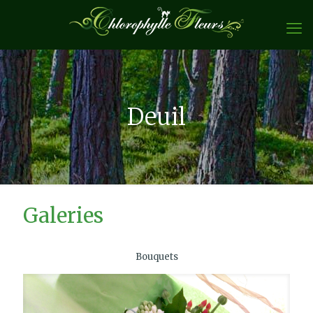
Deuil
Galeries
Bouquets