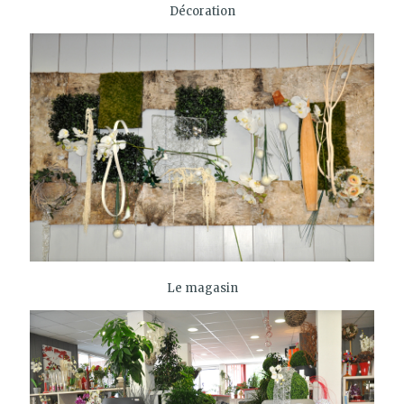
Décoration
Le magasin