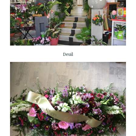
Deuil