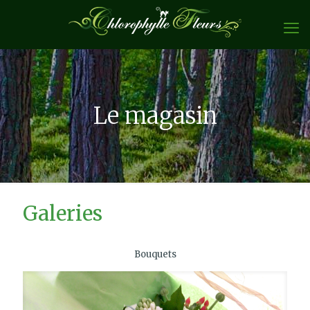
Le magasin
Galeries
Bouquets